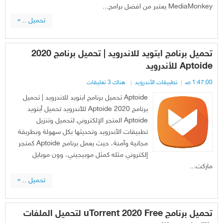
MediaMonkey يعتبر من افضل برامج...
تحميل .. »
تحميل برنامج ابتويد للاندرويد | تحميل برنامج 2020
Aptoide للأندرويد
1:47:00 ص
تطبيقات الأندرويد
هناك 3 تعليقات
Aptoide تحميل برنامج ابتويد للاندرويد | تحميل
برنامج 2020 Aptoide للأندرويد تحميل أبتويد
Aptoide المتجر الإلكتروني لتحميل وتنزيل
تطبيقات الأندرويد وتحديثها بكل سهولة وبطريقة
مجانية وآمنة، حيث يعمل برنامج Aptoide كمتجر
إلكتروني مثله كمثل موبيجيني، وون موبايل
ماركت...
تحميل .. »
تحميل برنامج uTorrent 2020 Free لتحميل الملفات