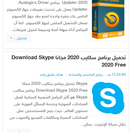
Updater 2020 برنامج Auslogics Driver
Updater يعمل على تحديث تعريفات جهاز الكمبيوتر
الخاص بك بنقرة واحدة لمنع بطء جهاز الكمبيوتر
ضمان التشغيل السلس لجهاز الكمبيوتر، كما أن
البرنامج آداة سهلة آمنة وسريعة لتنزيل تعريفات...
تحميل .. »
تحميل برنامج سكايب 2020 مجانا Download Skype
2020 Free
12:24:00 ص
برامج الماسنجر والمحادثة
هناك تعليق واحد
Skype تحميل برنامج سكايب 2020 مجانا
Download Skype 2020 Free برنامج سكايب
Skype هو أكثر البرامج الشعبية المجانية لعمل
المحادثات الصوتية وخدمة الرسائل الفورية على
مستوى العالم، حيث يتيح للمستخدمين عمل
المحادثات النصية ومكالمات الفيديو والصوت من
خلال شبكة الإنترنت. يمكن...