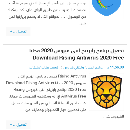
برنامج يعمل على تأمين الإتصال الذي تقوم به أثناء
تصفحك للإنترنت عن طريق الواي فاي، كما يمكنك
من الوصول الى المواقع التي لا يسمح بزيارتها لمن
هم...
تحميل .. »
تحميل برنامج رايزينج انتي فيروس 2020 مجانا
Download Rising Antivirus 2020 Free
11:56:00 م
برامج الحماية والأنتي فيروس
ليست هناك تعليقات
Rising Antivirus تحميل برنامج رايزينج انتي
فيروس 2020 مجانا Download Rising Antivirus
2020 Free برنامج رايزينج أنتي فيروس Rising
Antivirus Free لإزالة ومكافحة الفيروسات مجاناً،
هو تطبيق الحماية المجاني من الفيروسات يعمل
على تحصين جهاز الكمبيوتر وحمايته من
الفيروسات...
تحميل .. »