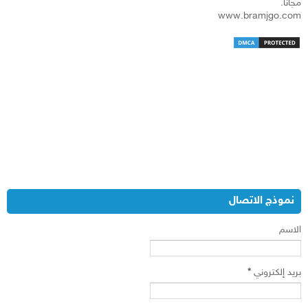
مجاناً.
www.bramjgo.com
نموذج الاتصال
الاسم
بريد إلكتروني
*