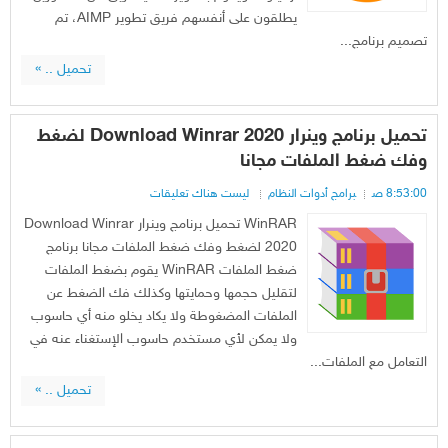
يطلقون على أنفسهم فريق تطوير AIMP، تم
تصميم برنامج...
تحميل .. »
تحميل برنامج وينرار Download Winrar 2020 لضغط
وفك ضغط الملفات مجانا
8:53:00 ص
برامج أدوات النظام
ليست هناك تعليقات
WinRAR تحميل برنامج وينرار Download Winrar
2020 لضغط وفك ضغط الملفات مجانا برنامج
ضغط الملفات WinRAR يقوم بضغط الملفات
لتقليل حجمها وحمايتها وكذلك فك الضغط عن
الملفات المضغوطة ولا يكاد يخلو منه أي حاسوب
ولا يمكن لأي مستخدم حاسوب الإستغناء عنه في
التعامل مع الملفات...
تحميل .. »