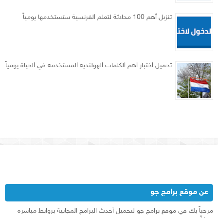
تنزبل أهم 100 محادثة لتعلم الفرنسية ستستخدمها يومياً
تحميل اختبار اهم الكلمات الهولندية المستخدمة في الحياة يومياً
عن موقع برامج جو
مرحباً بك في موقع برامج جو لتحميل أحدث البرامج المجانية بروابط مباشرة