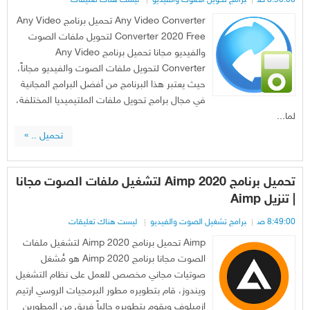
8:50:00 ص
برامج تحويل الصوت والفيديو
ليست هناك تعليقات
Any Video Converter تحميل برنامج Any Video
Converter 2020 Free لتحويل ملفات الصوت
والفيديو مجانا تحميل برنامج Any Video
Converter لتحويل ملفات الصوت والفيديو مجاناً،
حيث يعتبر هذا البرنامج من أفضل البرامج المجانية
في مجال برامج تحويل ملفات الملتيميديا المختلفة،
لما...
تحميل .. »
تحميل برنامج Aimp 2020 لتشغيل ملفات الصوت مجانا
| تنزيل Aimp
8:49:00 ص
برامج تشغيل الصوت والفيديو
ليست هناك تعليقات
Aimp تحميل برنامج Aimp 2020 لتشغيل ملفات
الصوت مجانا برنامج Aimp 2020 هو مُشغل
صوتيات مجاني مخصص للعمل على نظام التشغيل
ويندوز، قام بتطويره مطور البرمجيات الروسي ارتيم
ازميلوف ويقوم بتطويره حالياً فريق من المطورين