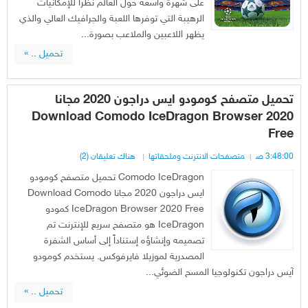
على شهرة واسعة حول العالم نظراً للإمكانيات
الرهيبة التي توفرها اللعبة والجرافيك العالي والذي
يظهر اللاعبين والملاعب بصورة...
تحميل .. »
تحميل متصفح كومودو ايس دراجون 2020 مجانا
Download Comodo IceDragon Browser 2020
Free
3:48:00 ص
متصفحات الانترنت وملحقاتها
هناك تعليقان (2)
Comodo IceDragon تحميل متصفح كومودو
ايس دراجون 2020 مجانا Download Comodo
IceDragon Browser 2020 Free كمودو
IceDragon هو متصفح سريع للإنترنت تم
تصميمه وإنشاؤه إستناداً إلى أساس الشفرة
المصدرية لموزيلا فايرفوكس. يستخدم كومودو
آيس دراجون تكنولوجيا المسح الضوئي...
تحميل .. »