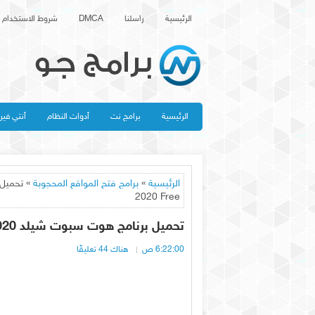
الرئيسية
راسلنا
DMCA
شروط الاستخدام
الرئيسية
برامج نت
أدوات النظام
أنتي في
الرئيسية
»
برامج فتح المواقع المحجوبة
2020 Free
تحميل برنامج هوت سبوت شيلد 2020 مجانا Download Hotspot Shield 2020 Free
6:22:00 ص
هناك 44 تعليقًا