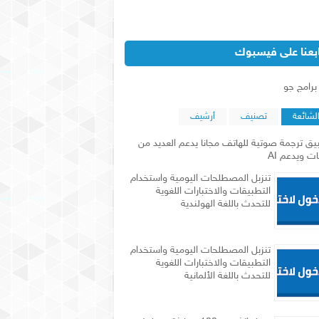
ابعنا على فيسبوك
‏برامج جو‏
لشائعة
تصنيف
أرشيف
يق ترجمة صوتية للهاتف مجانا يدعم العديد من
ات ويدعم AI
تنزبل المصطلحات اليومية واستخدام
التطبيقات والاختبارات اللغوية
للتحدث باللغة الهولندية
تنزبل المصطلحات اليومية واستخدام
التطبيقات والاختبارات اللغوية
للتحدث باللغة الألمانية