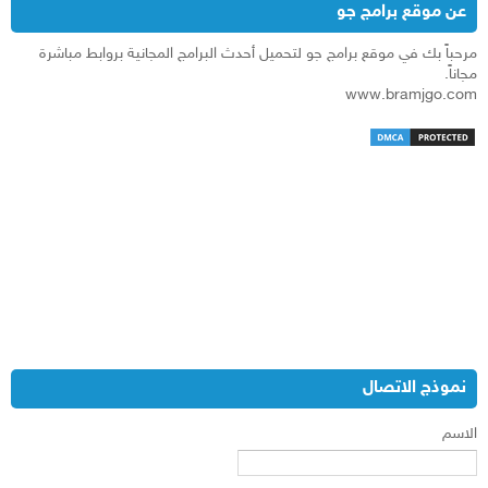
عن موقع برامج جو
مرحباً بك في موقع برامج جو لتحميل أحدث البرامج المجانية بروابط مباشرة
مجاناً.
www.bramjgo.com
نموذج الاتصال
الاسم