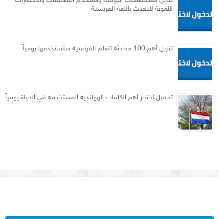
تنزبل المصطلحات اليومية واستخدام التطبيقات والاختبارات
اللغوية للتحدث باللغة الفرنسية
تنزبل أهم 100 محادثة لتعلم الفرنسية ستستخدمها يومياً
تحميل اختبار اهم الكلمات الهولندية المستخدمة في الحياة يومياً