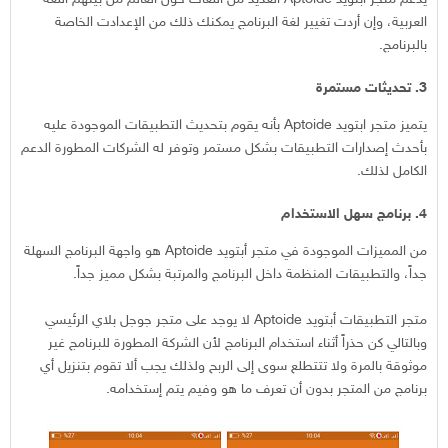
العربية، وإن أردت تغيير لغة البرنامج يمكنك ذلك من الإعدادت الخاصة
بالبرنامج.
3. تحديثات مستمرة
يتميز متجر ابتويد Aptoide بأنه يقوم بتحديث التطبيقات الموجودة عليه
بأحدث إصدارات التطبيقات بشكل مستمر وتوفر له الشركات المطورة الدعم
الكامل لذلك.
4. برنامج سهل الاستخدام
من المميزات الموجودة في متجر أبتويد Aptoide هو واجهة البرنامج السهلة
جداً، والتطبيقات المنظمة داخل البرنامج والمرتبة بشكل مميز جداً.
متجر التطبيقات أبتويد Aptoide لا يوجد على متجر جوجل بلاي الرئيسي
وبالتالي كن حذراً أثناء استخدام البرنامج لأن الشركة المطورة للبرنامج غير
موثوقة بالمرة ولا تتتطلع سوى إلى الربح ولذلك يجب ألا تقوم بتنزيل أي
برنامج من المتجر بدون أن تعرف ما هو وفيم يتم إستخدامه.