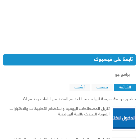
تابعنا على فيسبوك
‏برامج جو‏
الشائعة
تصنيف
أرشيف
تطبيق ترجمة صوتية للهاتف مجانا يدعم العديد من اللغات ويدعم AI
تنزبل المصطلحات اليومية واستخدام التطبيقات والاختبارات
اللغوية للتحدث باللغة الهولندية