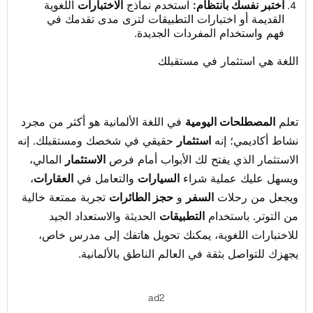
اختبر نفسك بانتظام:
استخدم نماذج
الاختبارات
اللغوية
القديمة أو اختبارات التطبيقات لترى مدى تقدمك في
فهم واستخدام المفردات الجديدة.
اللغة هي استثمار في مستقبلك
تعلم
المصطلحات اليومية
في اللغة الألمانية هو أكثر من مجرد
نشاط أكاديمي؛ إنه
استثمار
حقيقي في شخصك ومستقبلك. إنه
الاستثمار الذي يفتح لك الأبواب أمام فرص
الاستثمار
المالي،
ويسهل عليك عملية شراء
السيارات
والتعامل في
العقارات
،
ويجعل من رحلات
السفر
و
حجز الطائرات
تجربة ممتعة خالية
من التوتر. باستخدام
التطبيقات
الحديثة والاستعداد الجيد
للاختبارات اللغوية، يمكنك تحويل هاتفك إلى مدرس خاص،
يجهزك للتواصل بثقة في العالم الناطق بالألمانية.
ad2