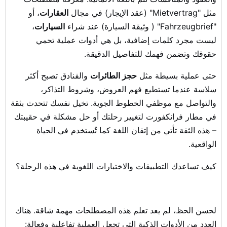
مثل "Mietvertrag" (عقد الإيجار) في مجال
العقارات
، أو
"Fahrzeugbrief" ( وثيقة السيارة) عند شراء
السيارات
،
ليست مجرد كلمات إضافية، بل هي أدوات عملية تحمي
حقوقك وتضمن فهمك للتفاصيل الدقيقة.
حتى عملية بسيطة مثل
حجز الطائرات
والفنادق تصبح أكثر
سلاسة عندما تستطيع فهم العروض، وشروط التذاكر،
والتواصل مع موظفي الخطوط الجوية. تخيل نفسك تتحدث بثقة
في مطار فرانكفورت لتغيير رحلتك أو حل مشكلة في حقيبتك
– هذه الثقة تأتي من إتقان اللغة كما تُستخدم في الحياة
الواقعية.
كيف تساعدك التطبيقات والاختبارات اللغوية في هذه الرحلة؟
لحسن الحظ، لم يعد تعلم هذه المصطلحات مهمة شاقة. هناك
العدد من الأدوات الذكية التي تجعل العملية تفاعلية وفعالة: