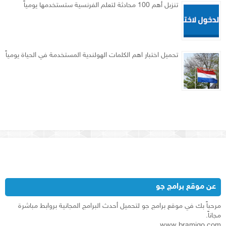
تنزبل أهم 100 محادثة لتعلم الفرنسية ستستخدمها يومياً
تحميل اختبار اهم الكلمات الهولندية المستخدمة في الحياة يومياً
عن موقع برامج جو
مرحباً بك في موقع برامج جو لتحميل أحدث البرامج المجانية بروابط مباشرة
مجاناً.
www.bramjgo.com