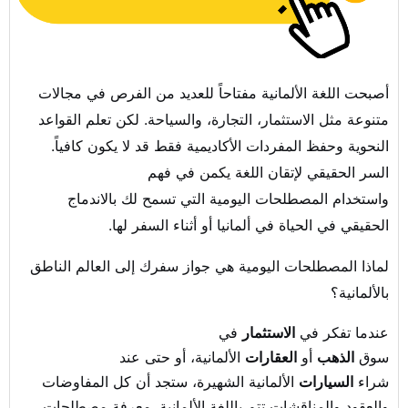
أصبحت اللغة الألمانية مفتاحاً للعديد من الفرص في مجالات
متنوعة مثل
الاستثمار
، التجارة، والسياحة. لكن تعلم القواعد
النحوية وحفظ المفردات الأكاديمية فقط قد لا يكون كافياً.
السر الحقيقي لإتقان اللغة يكمن في فهم
واستخدام
المصطلحات اليومية
التي تسمح لك بالاندماج
الحقيقي في الحياة في ألمانيا أو أثناء
السفر
لها.
لماذا المصطلحات اليومية هي جواز سفرك إلى العالم الناطق
بالألمانية؟
عندما تفكر في
الاستثمار
في
سوق
الذهب
أو
العقارات
الألمانية، أو حتى عند
شراء
السيارات
الألمانية الشهيرة، ستجد أن كل المفاوضات
والعقود والمناقشات تتم باللغة الألمانية. معرفة مصطلحات