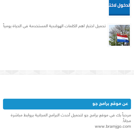
تحميل اختبار اهم الكلمات الهولندية المستخدمة في الحياة يومياً
عن موقع برامج جو
مرحباً بك في موقع برامج جو لتحميل أحدث البرامج المجانية بروابط مباشرة
مجاناً.
www.bramjgo.com