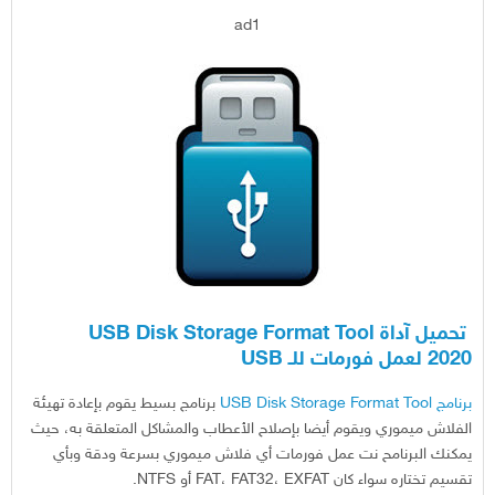
ad1
تحميل آداة USB Disk Storage Format Tool
2020 لعمل فورمات للـ USB
برنامج USB Disk Storage Format Tool
برنامج بسيط يقوم بإعادة تهيئة
الفلاش ميموري ويقوم أيضا بإصلاح الأعطاب والمشاكل المتعلقة به، حيث
يمكنك البرنامح نت عمل فورمات أي فلاش ميموري بسرعة ودقة وبأي
تقسيم تختاره سواء كان FAT، FAT32، EXFAT أو NTFS.