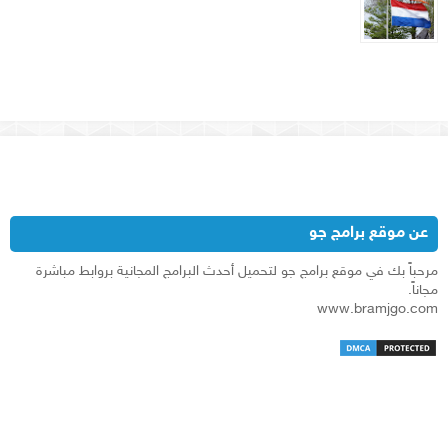
عن موقع برامج جو
مرحباً بك في موقع برامج جو لتحميل أحدث البرامج المجانية بروابط مباشرة
مجاناً.
www.bramjgo.com