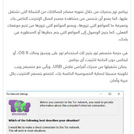
برنامج تور يحميك من خلال تمويه مصادر اتصالاتك من الشبكة التي تشتغل
عليها، كما يمنع أي شخص من مشاهدة مصدر اتصال الإنترنت الخاص بك
ومعرفة ما المواقع التي تزورها، ويمنع المواقع التي تزورها من تتبع موقعك
الفعلي، كما يتيح الوصول إلى المواقع التي يتم حظرها أو المحظورة في
بلدك.
في حزمة متصفح تور يتيح لك استخدام تور على ويندوز وماك OS X، أو
لينكس دون الحاجة لتثبيت أي برنامج.
يمكن تشغيلها من محرك أقراص فلاش USB، ويأتي مع متصفح ويب
تكوينه مسبقا لحماية الخصوصية الخاصة بك، لتتمتع بتصفح الانترنت بكل
حرية وأمان.