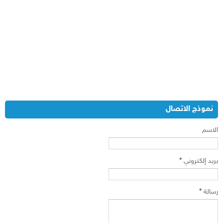
نموذج الاتصال
الاسم
بريد إلكتروني
*
رسالة
*