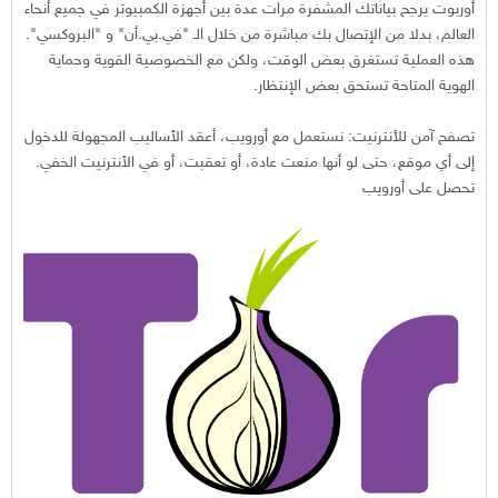
أوربوت يرجح بياناتك المشفرة مرات عدة بين أجهزة الكمبيوتر في جميع أنحاء
العالم، بدلا من الإتصال بك مباشرة من خلال الـ "في.بي.أن" و "البروكسي".
هذه العملية تستغرق بعض الوقت، ولكن مع الخصوصية القوية وحماية
الهوية المتاحة تستحق بعض الإنتظار.
تصفح آمن للأنترنيت: نستعمل مع أورويب، أعقد الأساليب المجهولة للدخول
إلى أي موقع، حتى لو أنها منعت عادة، أو تعقبت، أو في الأنترنيت الخفي.
تحصل على أورويب