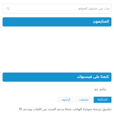
المتابعون
تابعنا على فيسبوك
‏برامج جو‏
الشائعة
تصنيف
أرشيف
تطبيق ترجمة صوتية للهاتف مجانا يدعم العديد من اللغات ويدعم AI