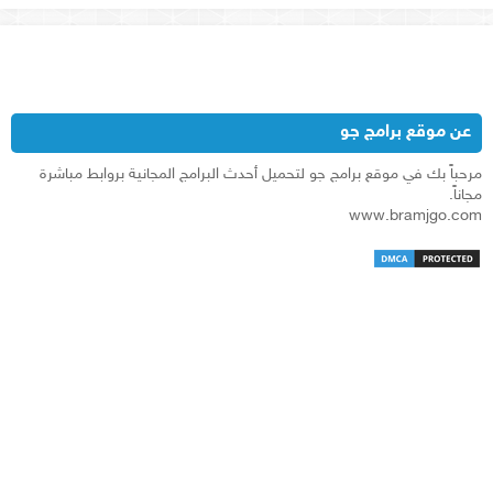
عن موقع برامج جو
مرحباً بك في موقع برامج جو لتحميل أحدث البرامج المجانية بروابط مباشرة
مجاناً.
www.bramjgo.com