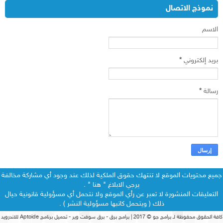
نموذج الاتصال
الاسم
بريد إلكتروني
*
رسالة
*
جميع محتويات الموقع لا تنتهك حقوق الملكية لذلك عند وجود أي مشاركة مخالفة
يرجي الابلاغ "
هنا
" .
التعليقات المنشورة لا تعبر عن رأي الموقع ولا نتحمل أي مسؤولية قانونية حيال
ذلك ( ويتحمل كاتبها مسؤولية النشر ) .
كافة الحقوق محفوظة لـ
برامج جو
© 2017 |
برامج برق
-
برق سوفت وير
-
تحميل برنامج Aptoide للاندرويد