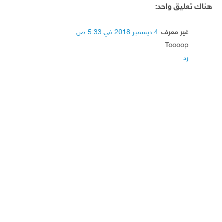
هناك تعليق واحد:
غير معرف
4 ديسمبر 2018 في 5:33 ص
Toooop
رد