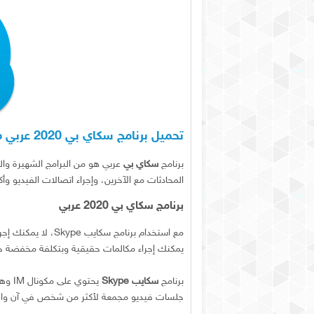
تحميل برنامج سكاي بي 2020 عربي مجانا - تنزيل سكايب Skype عربي
برنامج
سكاي بي
عربي هو من البرامج الشهيرة وا
المحادثات مع الآخرين، وإجراء اتصالات الفيديو وأكث
برنامج سكاي بي 2020 عربي
مع استخدام برنامج 
يمكنك إجراء مكالمات حقيقية وبتكلفة مخفضة جداً وذلك ع
برنامج
سكايب Skype
يحتوي
جلسات فيديو مجمعة لأكثر من شخص في آن واح