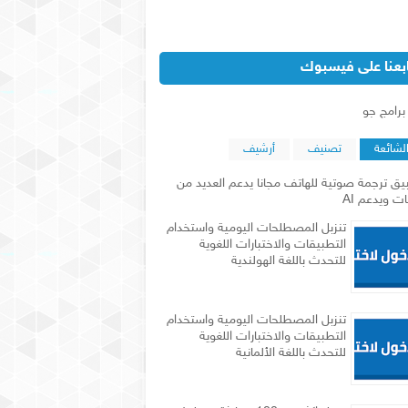
ابعنا على فيسبوك
‏برامج جو‏
لشائعة
تصنيف
أرشيف
يق ترجمة صوتية للهاتف مجانا يدعم العديد من
ات ويدعم AI
تنزبل المصطلحات اليومية واستخدام
التطبيقات والاختبارات اللغوية
للتحدث باللغة الهولندية
تنزبل المصطلحات اليومية واستخدام
التطبيقات والاختبارات اللغوية
للتحدث باللغة الألمانية