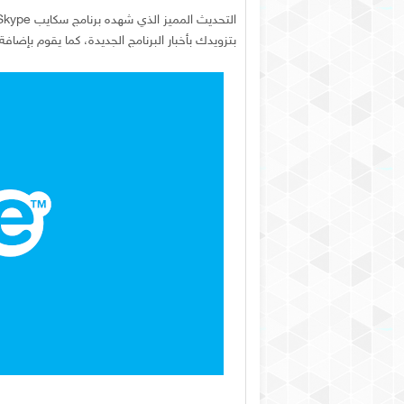
بتزويدك بأخبار البرنامج الجديدة، كما يقوم بإضافة أزرار للمحادثات، والـ SMS لأي