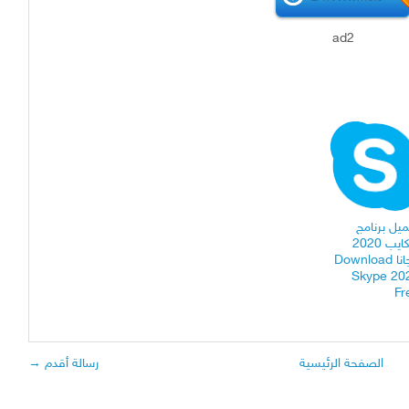
ad2
يل برنامج
سكايب 2020
مجانا Download
Skype 20
Fr
الصفحة الرئيسية
رسالة أقدم →