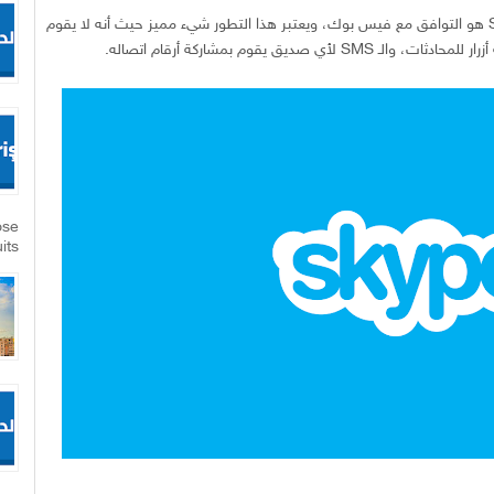
التحديث المميز الذي شهده برنامج سكايب Skype هو التوافق مع فيس بوك، ويعتبر هذا التطور شيء مميز حيث أنه لا يقوم
 صديق يقوم بمشاركة أرقام اتصاله.
ose
its