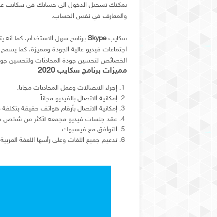
يمكنك تسجيل الدخول الى حسابك في سكايب عن
والمعارف في نفس الحساب.
سكايب
Skype
برنامج سهل الاستخدام، كما انه يت
اجتماعات فيديو عالية الجودة ومميزة، كما يسمح 
الخصائص لتحسين جودة المحادثات ولتحسين جودة ا
مميزات برنامج سكايب 2020
إجراء الاتصالات وعمل المحادثات مجانا.
إمكانية الاتصال بالفيديو مجاناً.
إمكانية الاتصال بأرقام هواتف حقيقة بتكلفة
عقد جلسات فيديو مجمعة لأكثر من شخص في
التوافق مع فيسبوك.
تدعيم جميع اللغات وعلى رأسها اللعغة العربية.