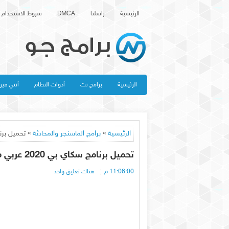
الرئيسية
راسلنا
DMCA
شروط الاستخدام
الرئيسية
برامج نت
أدوات النظام
أنتي في
الرئيسية
»
برامج الماسنجر والمحادثة
» تحميل برنامج سكاي بي 2020 ع
تحميل برنامج سكاي بي 2020 عربي مجانا - تنزيل سكايب Skype عربي
11:06:00 م
هناك تعليق واحد