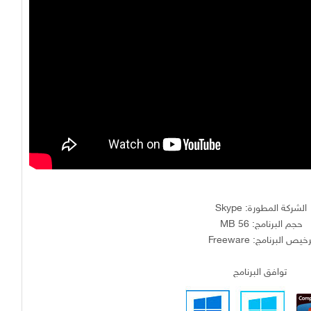
الشركة المطورة: Skype
حجم البرنامج: 56 MB
خيص البرنامج: Freeware
توافق البرنامج