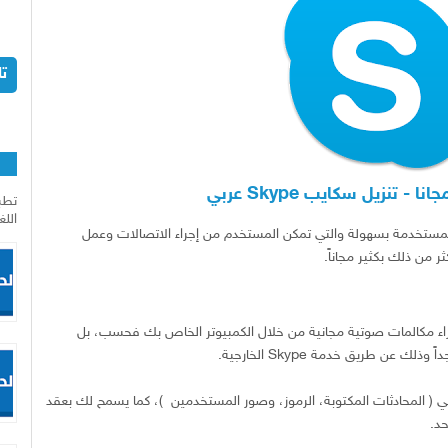
ت
ا
تطب
اللغ
لمستخدمة بسهولة والتي تمكن المستخدم من إجراء الاتصالات وعمل
ر من ذلك بكثير مجاناً.
سكايب Skype، لا يمكنك إجراء مكالمات صوتية مجانية من خلال الكمبيوتر الخاص بك فحسب، بل
ن طريق خدمة Skype الخارجية.
 على مكونال IM وهي ( المحادثات المكتوبة، الرموز، وصور المستخدمين )، كما يسمح لك بعقد
د.