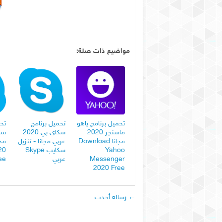
مواضيع ذات صلة:
تحميل برنامج ياهو
تحميل برنامج
تحم
ماسنجر 2020
سكاي بي 2020
مجانا Download
عربي مجانا - تنزيل
Yahoo
سكايب Skype
20
Messenger
عربي
ee
2020 Free
← رسالة أحدث